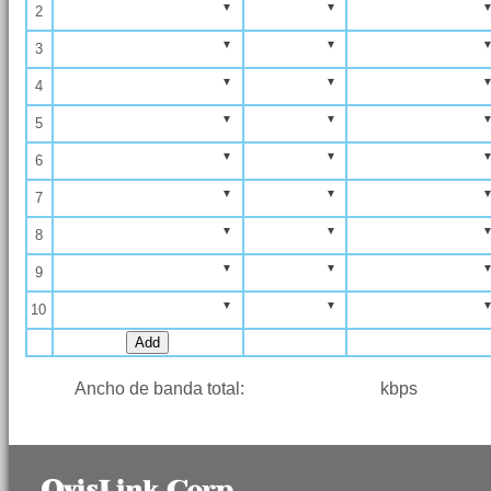
2
3
4
5
6
7
8
9
10
Ancho de banda total:
kbps